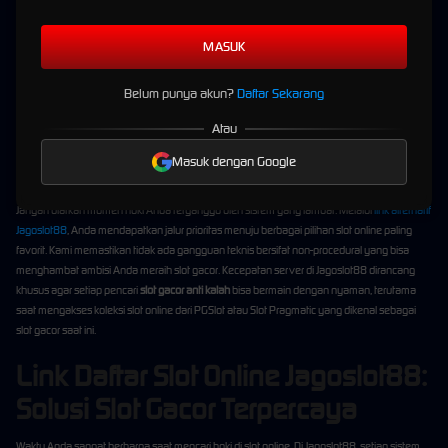
W (Withdraw): Segera amankan kemenangan Anda di slot online demi menjaga konsistensi
hoki.
Dengan metode FLOW, narasi slot gacor anti kalah di Jagoslot88 bukan lagi sekadar
Belum punya akun?
Daftar Sekarang
harapan kosong, melainkan hasil dari strategi slot online yang matang dan terukur.
Atau
Akses Link Alternatif Jagoslot88:
Masuk dengan Google
Slot Gacor Anti Kalah
Jangan biarkan momen hoki Anda terganggu oleh sistem yang lambat. Melalui
link alternatif
Jagoslot88
, Anda mendapatkan jalur prioritas menuju berbagai pilihan slot online paling
favorit. Kami memastikan tidak ada gangguan teknis bersifat non-procedural yang bisa
menghambat ambisi Anda meraih slot gacor. Kecepatan server di Jagoslot88 dirancang
khusus agar setiap pencari
slot gacor anti kalah
bisa bermain dengan nyaman, terutama
saat mengakses koleksi slot online dari PGSlot atau Slot Pragmatic yang dikenal sebagai
slot gacor saat ini.
Link Daftar Slot Online Jagoslot88:
Solusi Slot Gacor Terpercaya
Waktu Anda sangat berharga saat mencari hoki di slot online. Di Jagoslot88, setiap sistem