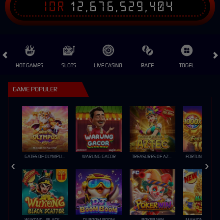
IDR
12,676,529,404
HOT GAMES
SLOTS
LIVE CASINO
RACE
TOGEL
OL
GAME POPULER
GATES OF OLYMPUS POP
WARUNG GACOR
TREASURES OF AZTEC
WUKONG - BLACK SCATTER
DJ BOOM BOOM
POKER WIN