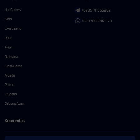
Hot Games
+6285141566262
Slots
+6287866782279
Live Casino
Race
Togel
Olahraga
Crash Game
Arcade
Poker
E-Sports
Sabung Ayam
Komunitas