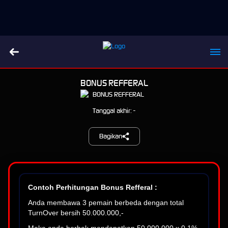
BONUS REFFERAL
Tanggal akhir: -
Bagikan
Contoh Perhitungan Bonus Refferal :
Anda membawa 3 pemain berbeda dengan total
TurnOver bersih 50.000.000,-