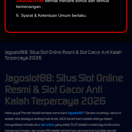
JAGOSLOT88
berhak menarik bonus dan semua
kemenangan.
6. Syarat & Ketentuan Umum berlaku.
Jagoslot88: Situs Slot Online Resmi & Slot Gacor Anti Kalah
Terpercaya 2026
Jagoslot88: Situs Slot Online
Resmi & Slot Gacor Anti
Kalah Terpercaya 2026
haloo guys! Pernah terpikir kenapa nama kami
Jagoslot88
? Secara cocoklogi, nama ini
adalah doa sekaligus strategi hoki Anda. JAGO berarti kami adalah ahlinya dalam
menyediakan infrastruktur
slot online
yang stabil; SLOT adalah media bagi Anda untuk
menjemput impian; dan angka 88 adalah simbol hoki yang bentuknya tidak pernah