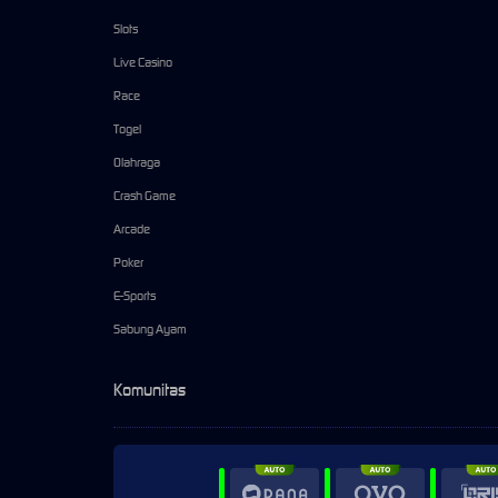
Slots
Live Casino
Race
Togel
Olahraga
Crash Game
Arcade
Poker
E-Sports
Sabung Ayam
Komunitas