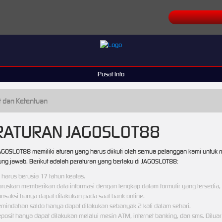
Pusat Info
t dan Ketentuan
RATURAN JAGOSLOT88
AGOSLOT88 memiliki aturan yang harus diikuti oleh semua pelanggan kami untuk 
ng jawab. Berikut adalah peraturan yang berlaku di JAGOSLOT88:
 harus berusia 17 tahun keatas.
ruskan memberikan data informasi dengan lengkap dalam formulir yang tersedia,
ansaksi hanya dapat dilakukan pada saat bank online.
mindahan saldo hanya dapat dilakukan sebanyak 2 kali dalam sehari.
posit hanya dapat dilakukan melalui mesin ATM, internet banking, dan sms. Diluar