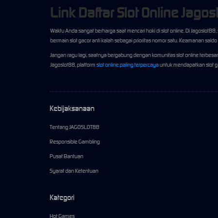
Link Daftar Slot Online Jagos
Waktu Anda sangat berharga saat mencari hoki di slot online. Di Jagoslot
bermain slot gacor anti kalah sebagai prioritas nomor satu. Keamanan sald
Jangan ragu lagi, saatnya bergabung dengan komunitas slot online terbesa
Jagoslot88, platform
slot online paling terpercaya
untuk mendapatkan slot gaco
Kebijaksanaan
Tentang JAGOSLOT88
Responsible Gambling
Pusat Bantuan
Syarat dan Ketentuan
Kategori
Hot Games