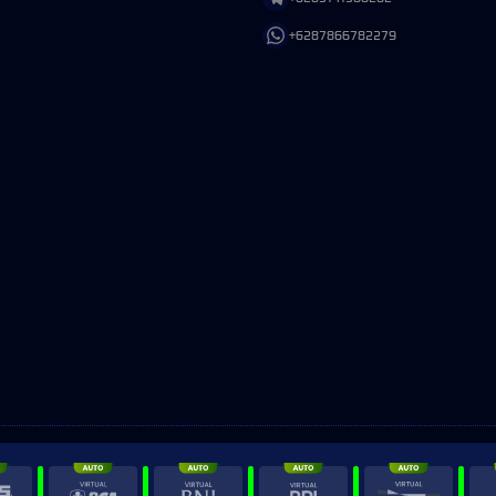
+6287866782279