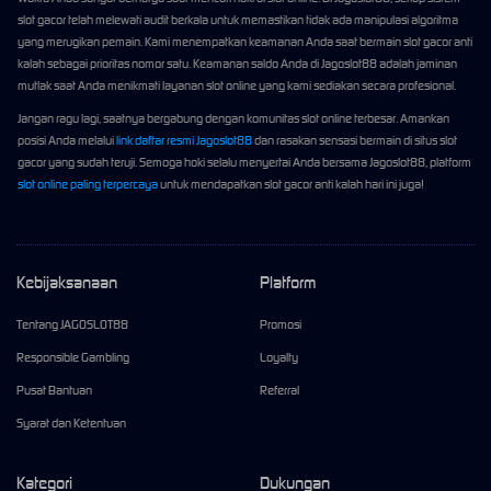
slot gacor telah melewati audit berkala untuk memastikan tidak ada manipulasi algoritma
yang merugikan pemain. Kami menempatkan keamanan Anda saat bermain slot gacor anti
kalah sebagai prioritas nomor satu. Keamanan saldo Anda di Jagoslot88 adalah jaminan
mutlak saat Anda menikmati layanan slot online yang kami sediakan secara profesional.
Jangan ragu lagi, saatnya bergabung dengan komunitas slot online terbesar. Amankan
posisi Anda melalui
link daftar resmi Jagoslot88
dan rasakan sensasi bermain di situs slot
gacor yang sudah teruji. Semoga hoki selalu menyertai Anda bersama Jagoslot88, platform
slot online paling terpercaya
untuk mendapatkan slot gacor anti kalah hari ini juga!
Kebijaksanaan
Platform
Tentang JAGOSLOT88
Promosi
Responsible Gambling
Loyalty
Pusat Bantuan
Referral
Syarat dan Ketentuan
Kategori
Dukungan