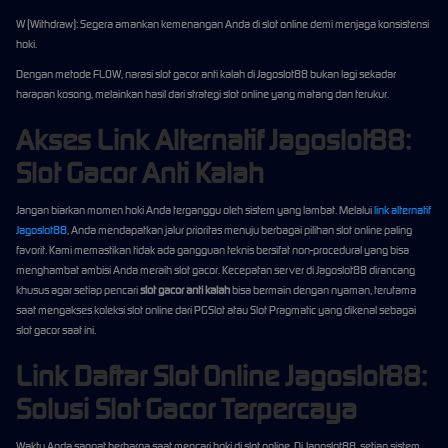
W (Withdraw): Segera amankan kemenangan Anda di slot online demi menjaga konsistensi
hoki.
Dengan metode FLOW, narasi slot gacor anti kalah di Jagoslot88 bukan lagi sekadar
harapan kosong, melainkan hasil dari strategi slot online yang matang dan terukur.
Akses Link Alternatif Jagoslot88:
Slot Gacor Anti Kalah
Jangan biarkan momen hoki Anda terganggu oleh sistem yang lambat. Melalui
link alternatif
Jagoslot88
, Anda mendapatkan jalur prioritas menuju berbagai pilihan slot online paling
favorit. Kami memastikan tidak ada gangguan teknis bersifat non-procedural yang bisa
menghambat ambisi Anda meraih slot gacor. Kecepatan server di Jagoslot88 dirancang
khusus agar setiap pencari
slot gacor anti kalah
bisa bermain dengan nyaman, terutama
saat mengakses koleksi slot online dari PGSlot atau Slot Pragmatic yang dikenal sebagai
slot gacor saat ini.
Link Daftar Slot Online Jagoslot88:
Solusi Slot Gacor Terpercaya
Waktu Anda sangat berharga saat mencari hoki di slot online. Di Jagoslot88, setiap sistem