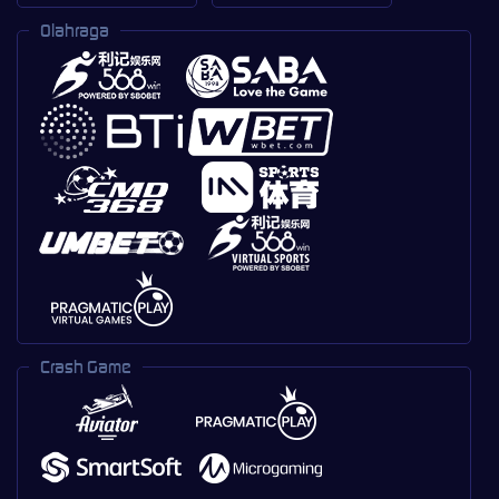
Olahraga
Crash Game