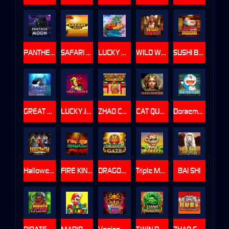
PANTHER MOON
SAFARI HEAT
LUCKY BEASTS
WILD WEST
SUSHI BONANZA
GREAT BLUE
LUCKY JOKER 5
ZHAO CAI JIN BAO
CAT QUEEN
Doraemon
Halloween Fortune
FIRE KINGDOM
DRAGON GATE
Triple Monkey
BAI SHI