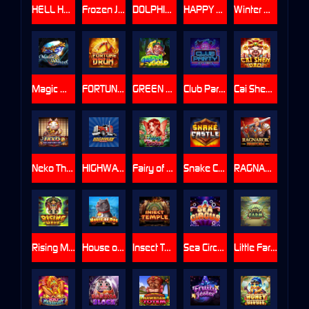
HELL HOT 100
Frozen Joker
DOLPHIN REEF
HAPPY NEW YEAR
Winter Magic
Magic Wheel
FORTUNE DRUM
GREEN GOLD
Club Party
Cai Shen Do
Neko The Fortune Cat
HIGHWAY KING
Fairy of Riches
Snake Castle
RAGNAROK FIRE STORM
Rising Maya
House of Dog
Insect Temple
Sea Circus
Little Farm