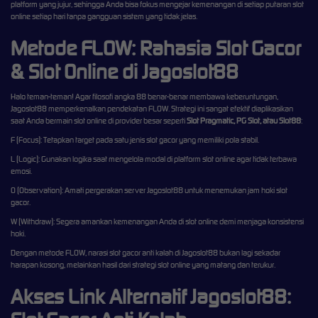
platform yang jujur, sehingga Anda bisa fokus mengejar kemenangan di setiap putaran slot
online setiap hari tanpa gangguan sistem yang tidak jelas.
Metode FLOW: Rahasia Slot Gacor
& Slot Online di Jagoslot88
Halo teman-teman! Agar filosofi angka 88 benar-benar membawa keberuntungan,
Jagoslot88 memperkenalkan pendekatan FLOW. Strategi ini sangat efektif diaplikasikan
saat Anda bermain slot online di provider besar seperti
Slot Pragmatic, PG Slot, atau Slot88
:
F (Focus): Tetapkan target pada satu jenis slot gacor yang memiliki pola stabil.
L (Logic): Gunakan logika saat mengelola modal di platform slot online agar tidak terbawa
emosi.
O (Observation): Amati pergerakan server Jagoslot88 untuk menemukan jam hoki slot
gacor.
W (Withdraw): Segera amankan kemenangan Anda di slot online demi menjaga konsistensi
hoki.
Dengan metode FLOW, narasi slot gacor anti kalah di Jagoslot88 bukan lagi sekadar
harapan kosong, melainkan hasil dari strategi slot online yang matang dan terukur.
Akses Link Alternatif Jagoslot88: