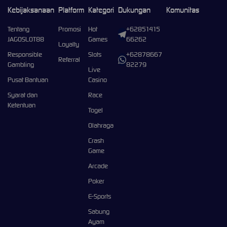
Kebijaksanaan
Platform
Kategori
Dukungan
Komunitas
Tentang
Promosi
Hot
+62851415
JAGOSLOT88
Games
66262
Loyalty
Responsible
Slots
+62878667
Referral
Gambling
82279
Live
Pusat Bantuan
Casino
Syarat dan
Race
Ketentuan
Togel
Olahraga
Crash
Game
Arcade
Poker
E-Sports
Sabung
Ayam