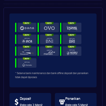
* Selama bank maintenance dan bank offline deposit dan penarikan
tidak dapat diproses
Deposit
Penarikan
Rata-rata 3 Menit
Rata-rata 5 Menit