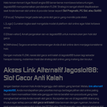
Halo teman-teman! Agar filosofi angka 88 benar-benar membawa keberuntungan,
Jagoslot88 memperkenalkan pendekatan FLOW. Strategi ini sangat efektif diaplikasikan
saat Anda bermain slot online di provider besar seperti
Slot Pragmatic, PG Slot, atau Slot88
:
F (Focus): Tetapkan target pada satu jenis slot gacor yang memiliki pola stabil.
L (Logic): Gunakan logika saat mengelola modal di platform slot online agar tidak terbawa
emosi.
O (Observation): Amati pergerakan server Jagoslot88 untuk menemukan jam hoki slot
gacor.
W (Withdraw): Segera amankan kemenangan Anda di slot online demi menjaga konsistensi
hoki.
Dengan metode FLOW, narasi slot gacor anti kalah di Jagoslot88 bukan lagi sekadar
harapan kosong, melainkan hasil dari strategi slot online yang matang dan terukur.
Akses Link Alternatif Jagoslot88:
Slot Gacor Anti Kalah
Jangan biarkan momen hoki Anda terganggu oleh sistem yang lambat. Melalui
link alternatif
Jagoslot88
, Anda mendapatkan jalur prioritas menuju berbagai pilihan slot online paling
favorit. Kami memastikan tidak ada gangguan teknis bersifat non-procedural yang bisa
menghambat ambisi Anda meraih slot gacor. Kecepatan server di Jagoslot88 dirancang
khusus agar setiap pencari
slot gacor anti kalah
bisa bermain dengan nyaman, terutama
saat mengakses koleksi slot online dari PGSlot atau Slot Pragmatic yang dikenal sebagai slot