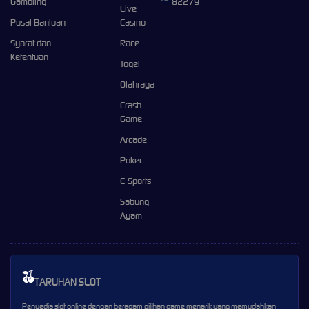
Gambling
82279
Live
Pusat Bantuan
Casino
Syarat dan
Race
Ketentuan
Togel
Olahraga
Crash
Game
Arcade
Poker
E-Sports
Sabung
Ayam
TARUHAN SLOT
Penyedia slot online dengan beragam pilihan game menarik yang memudahkan