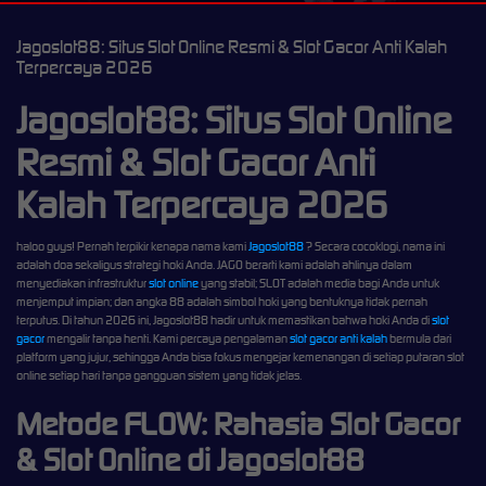
Jagoslot88: Situs Slot Online Resmi & Slot Gacor Anti Kalah
Terpercaya 2026
Jagoslot88: Situs Slot Online
Resmi & Slot Gacor Anti
Kalah Terpercaya 2026
haloo guys! Pernah terpikir kenapa nama kami
Jagoslot88
? Secara cocoklogi, nama ini
adalah doa sekaligus strategi hoki Anda. JAGO berarti kami adalah ahlinya dalam
menyediakan infrastruktur
slot online
yang stabil; SLOT adalah media bagi Anda untuk
menjemput impian; dan angka 88 adalah simbol hoki yang bentuknya tidak pernah
terputus. Di tahun 2026 ini, Jagoslot88 hadir untuk memastikan bahwa hoki Anda di
slot
gacor
mengalir tanpa henti. Kami percaya pengalaman
slot gacor anti kalah
bermula dari
platform yang jujur, sehingga Anda bisa fokus mengejar kemenangan di setiap putaran slot
online setiap hari tanpa gangguan sistem yang tidak jelas.
Metode FLOW: Rahasia Slot Gacor
& Slot Online di Jagoslot88