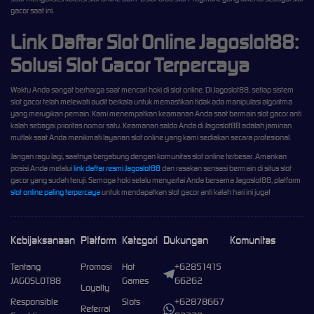
gacor saat ini.
Link Daftar Slot Online Jagoslot88:
Solusi Slot Gacor Terpercaya
Waktu Anda sangat berharga saat mencari hoki di slot online. Di Jagoslot88, setiap sistem
slot gacor telah melewati audit berkala untuk memastikan tidak ada manipulasi algoritma
yang merugikan pemain. Kami menempatkan keamanan Anda saat bermain slot gacor anti
kalah sebagai prioritas nomor satu. Keamanan saldo Anda di Jagoslot88 adalah jaminan
mutlak saat Anda menikmati layanan slot online yang kami sediakan secara profesional.
Jangan ragu lagi, saatnya bergabung dengan komunitas slot online terbesar. Amankan
posisi Anda melalui
link daftar resmi Jagoslot88
dan rasakan sensasi bermain di situs slot
gacor yang sudah teruji. Semoga hoki selalu menyertai Anda bersama Jagoslot88, platform
slot online paling terpercaya
untuk mendapatkan slot gacor anti kalah hari ini juga!
Kebijaksanaan
Platform
Kategori
Dukungan
Komunitas
Tentang
Promosi
Hot
+62851415
JAGOSLOT88
Games
66262
Loyalty
Responsible
Slots
+62878667
Referral