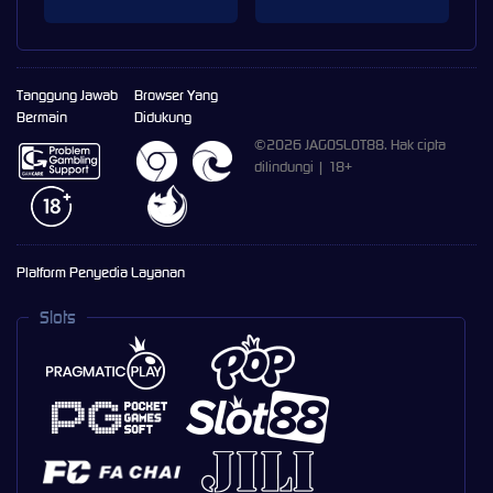
Tanggung Jawab
Browser Yang
Bermain
Didukung
©2026 JAGOSLOT88. Hak cipta
dilindungi | 18+
Platform Penyedia Layanan
Slots