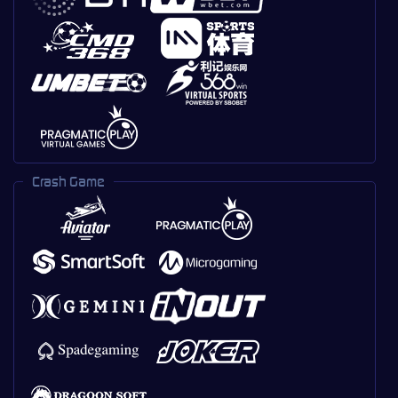
Crash Game