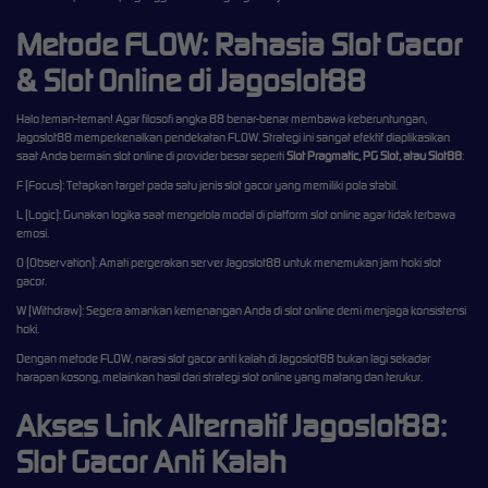
Metode FLOW: Rahasia Slot Gacor
& Slot Online di Jagoslot88
Halo teman-teman! Agar filosofi angka 88 benar-benar membawa keberuntungan,
Jagoslot88 memperkenalkan pendekatan FLOW. Strategi ini sangat efektif diaplikasikan
saat Anda bermain slot online di provider besar seperti
Slot Pragmatic, PG Slot, atau Slot88
:
F (Focus): Tetapkan target pada satu jenis slot gacor yang memiliki pola stabil.
L (Logic): Gunakan logika saat mengelola modal di platform slot online agar tidak terbawa
emosi.
O (Observation): Amati pergerakan server Jagoslot88 untuk menemukan jam hoki slot
gacor.
W (Withdraw): Segera amankan kemenangan Anda di slot online demi menjaga konsistensi
hoki.
Dengan metode FLOW, narasi slot gacor anti kalah di Jagoslot88 bukan lagi sekadar
harapan kosong, melainkan hasil dari strategi slot online yang matang dan terukur.
Akses Link Alternatif Jagoslot88:
Slot Gacor Anti Kalah