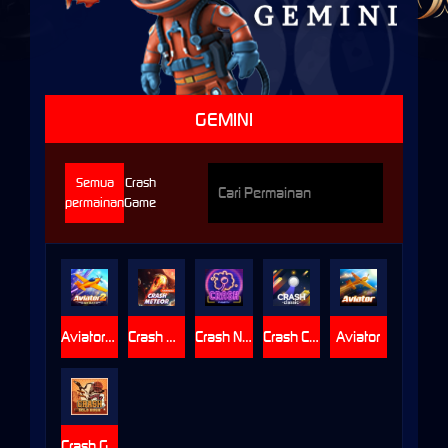
GEMINI
Semua
Crash
permainan
Game
Aviator2-Sky Elite
Crash Meteor
Crash Neon
Crash Classic
Aviator
Crash Gold Rush