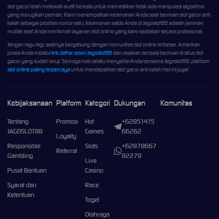
slot gacor telah melewati audit berkala untuk memastikan tidak ada manipulasi algoritma
yang merugikan pemain. Kami menempatkan keamanan Anda saat bermain slot gacor anti
kalah sebagai prioritas nomor satu. Keamanan saldo Anda di Jagoslot88 adalah jaminan
mutlak saat Anda menikmati layanan slot online yang kami sediakan secara profesional.
Jangan ragu lagi, saatnya bergabung dengan komunitas slot online terbesar. Amankan
posisi Anda melalui
link daftar resmi Jagoslot88
dan rasakan sensasi bermain di situs slot
gacor yang sudah teruji. Semoga hoki selalu menyertai Anda bersama Jagoslot88, platform
slot online paling terpercaya
untuk mendapatkan slot gacor anti kalah hari ini juga!
Kebijaksanaan
Platform
Kategori
Dukungan
Komunitas
Tentang
Promosi
Hot
+62851415
JAGOSLOT88
Games
66262
Loyalty
Responsible
Slots
+62878667
Referral
Gambling
82279
Live
Pusat Bantuan
Casino
Syarat dan
Race
Ketentuan
Togel
Olahraga