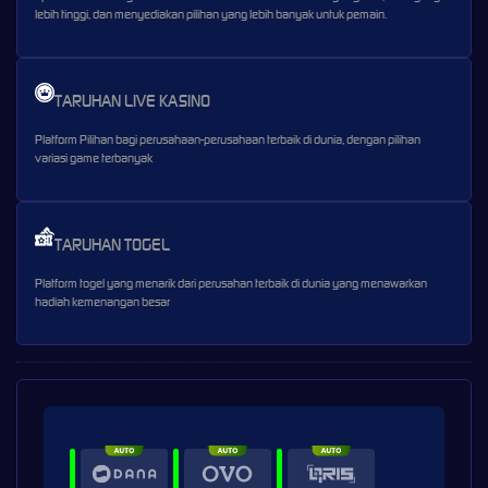
lebih tinggi, dan menyediakan pilihan yang lebih banyak untuk pemain.
TARUHAN LIVE KASINO
Platform Pilihan bagi perusahaan-perusahaan terbaik di dunia, dengan pilihan
variasi game terbanyak
TARUHAN TOGEL
Platform togel yang menarik dari perusahan terbaik di dunia yang menawarkan
hadiah kemenangan besar