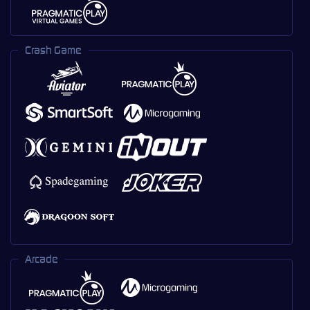
Crash Game
Arcade