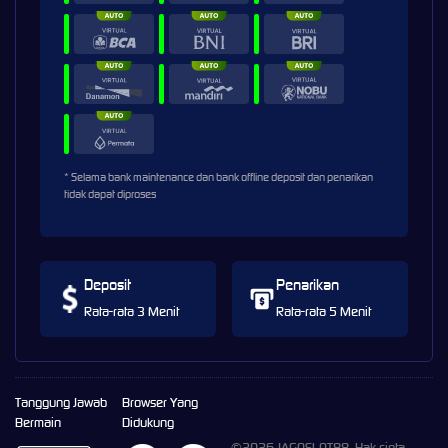
* Selama bank maintenance dan bank offline deposit dan penarikan
tidak dapat diproses
Deposit
Penarikan
Rata-rata 3 Menit
Rata-rata 5 Menit
Tanggung Jawab
Browser Yang
Bermain
Didukung
©2026 JAGOSLOT88. Hak cipta