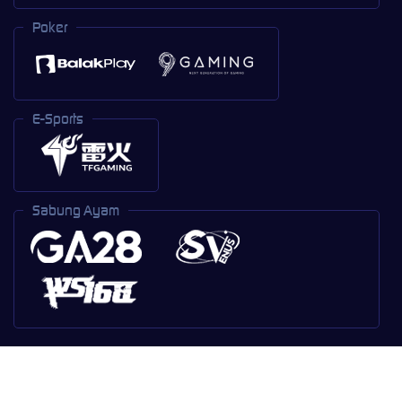
Poker
E-Sports
Sabung Ayam