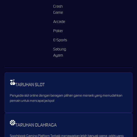
Crash
Game
Arcade
Poker
E-Sports
Sabung
Ayam
TARUHAN SLOT
Penyedia slot online dengan beragam pilihan game menarik yang memudahkan
pemain untuk mencapai jackpot
TARUHAN OLAHRAGA
Sportsbook Gaming Platform Terbaik menawarkan lebih banyak game, odds yang