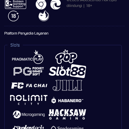
dilindungi | 18+
Platform Penyedia Layanan
Slots