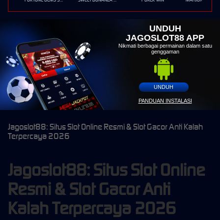
UNDUH
JAGOSLOT88 APP
Nikmati berbagai permainan dalam satu
genggaman
UNDUH
PANDUAN INSTALASI
Jagoslot88: Situs Slot Online Resmi & Slot Gacor Anti Kalah
Terpercaya 2026
Jagoslot88: Situs Slot Online
Resmi & Slot Gacor Anti
Kalah Terpercaya 2026