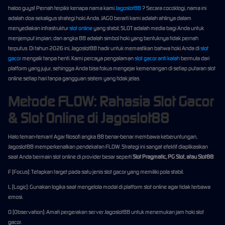
haloo guys! Pernah terpikir kenapa nama kami
Jagoslot88
? Secara cocoklogi, nama ini
adalah doa sekaligus strategi hoki Anda. JAGO berarti kami adalah ahlinya dalam
menyediakan infrastruktur
slot online
yang stabil; SLOT adalah media bagi Anda untuk
menjemput impian; dan angka 88 adalah simbol hoki yang bentuknya tidak pernah
terputus. Di tahun 2026 ini, Jagoslot88 hadir untuk memastikan bahwa hoki Anda di
slot
gacor
mengalir tanpa henti. Kami percaya pengalaman
slot gacor anti kalah
bermula dari
platform yang jujur, sehingga Anda bisa fokus mengejar kemenangan di setiap putaran slot
online setiap hari tanpa gangguan sistem yang tidak jelas.
Metode FLOW: Rahasia Slot Gacor
& Slot Online di Jagoslot88
Halo teman-teman! Agar filosofi angka 88 benar-benar membawa keberuntungan,
Jagoslot88 memperkenalkan pendekatan FLOW. Strategi ini sangat efektif diaplikasikan
saat Anda bermain slot online di provider besar seperti
Slot Pragmatic, PG Slot, atau Slot88
:
F (Focus): Tetapkan target pada satu jenis slot gacor yang memiliki pola stabil.
L (Logic): Gunakan logika saat mengelola modal di platform slot online agar tidak terbawa
emosi.
O (Observation): Amati pergerakan server Jagoslot88 untuk menemukan jam hoki slot
gacor.