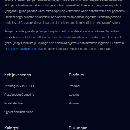
slot gacor telah melewati audit berkala untuk memastikan tidak ada manipulasi algoritma
yang merugikan pemain. Kami menempatkan keamanan Anda saat bermain slot gacor anti
kalah sebagai prioritas nomor satu. Keamanan saldo Anda di Jagoslot88 adalah jaminan
mutlak saat Anda menikmati layanan slot online yang kami sediakan secara profesional.
Jangan ragu lagi, saatnya bergabung dengan komunitas slot online terbesar. Amankan
posisi Anda melalui
link daftar resmi Jagoslot88
dan rasakan sensasi bermain di situs slot
gacor yang sudah teruji. Semoga hoki selalu menyertai Anda bersama Jagoslot88, platform
slot online paling terpercaya
untuk mendapatkan slot gacor anti kalah hari ini juga!
Kebijaksanaan
Platform
Tentang JAGOSLOT88
Promosi
Responsible Gambling
Loyalty
Pusat Bantuan
Referral
Syarat dan Ketentuan
Kategori
Dukungan