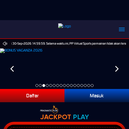
 sampai 30-Sep-2026 14.59.59. Selama waktu ini, PP Virtual Sports permainan tidak akan terse
Daftar
Masuk
JACKPOT
PLAY