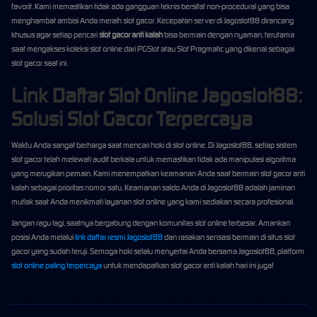
favorit. Kami memastikan tidak ada gangguan teknis bersifat non-procedural yang bisa
menghambat ambisi Anda meraih slot gacor. Kecepatan server di Jagoslot88 dirancang
khusus agar setiap pencari
slot gacor anti kalah
bisa bermain dengan nyaman, terutama
saat mengakses koleksi slot online dari PGSlot atau Slot Pragmatic yang dikenal sebagai
slot gacor saat ini.
Link Daftar Slot Online Jagoslot88:
Solusi Slot Gacor Terpercaya
Waktu Anda sangat berharga saat mencari hoki di slot online. Di Jagoslot88, setiap sistem
slot gacor telah melewati audit berkala untuk memastikan tidak ada manipulasi algoritma
yang merugikan pemain. Kami menempatkan keamanan Anda saat bermain slot gacor anti
kalah sebagai prioritas nomor satu. Keamanan saldo Anda di Jagoslot88 adalah jaminan
mutlak saat Anda menikmati layanan slot online yang kami sediakan secara profesional.
Jangan ragu lagi, saatnya bergabung dengan komunitas slot online terbesar. Amankan
posisi Anda melalui
link daftar resmi Jagoslot88
dan rasakan sensasi bermain di situs slot
gacor yang sudah teruji. Semoga hoki selalu menyertai Anda bersama Jagoslot88, platform
slot online paling terpercaya
untuk mendapatkan slot gacor anti kalah hari ini juga!