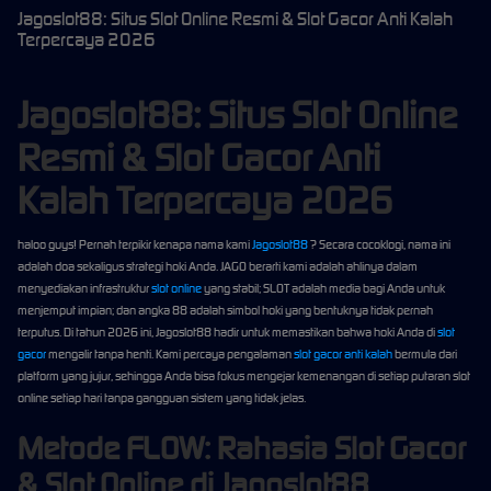
Jagoslot88: Situs Slot Online Resmi & Slot Gacor Anti Kalah
Terpercaya 2026
Jagoslot88: Situs Slot Online
Resmi & Slot Gacor Anti
Kalah Terpercaya 2026
haloo guys! Pernah terpikir kenapa nama kami
Jagoslot88
? Secara cocoklogi, nama ini
adalah doa sekaligus strategi hoki Anda. JAGO berarti kami adalah ahlinya dalam
menyediakan infrastruktur
slot online
yang stabil; SLOT adalah media bagi Anda untuk
menjemput impian; dan angka 88 adalah simbol hoki yang bentuknya tidak pernah
terputus. Di tahun 2026 ini, Jagoslot88 hadir untuk memastikan bahwa hoki Anda di
slot
gacor
mengalir tanpa henti. Kami percaya pengalaman
slot gacor anti kalah
bermula dari
platform yang jujur, sehingga Anda bisa fokus mengejar kemenangan di setiap putaran slot
online setiap hari tanpa gangguan sistem yang tidak jelas.
Metode FLOW: Rahasia Slot Gacor
& Slot Online di Jagoslot88