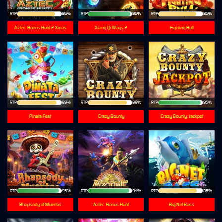
RTP
86%
RTP
96%
RTP
85%
Aztec: Bonus Hunt 2 Xmas
Xiang Qi Ways 2
Fighting Bull
RTP
89%
RTP
88%
RTP
95%
Pinata Fest
Crazy Bounty
Crazy Bounty: Jackpot
RTP
95%
RTP
94%
RTP
86%
Rhapsody of Muertos
Aztec: Bonus Hunt
Big Net Bass