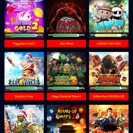
RTP
97%
RTP
95%
RTP
84%
Piggy Bank Gold 2
Dark Ritual
LABUBU: Fall In Wild
RTP
97%
RTP
96%
RTP
96%
Zeustrike Xmas
Maya: Elemental Totem 2
Buffalo Rush HIGHROLLER