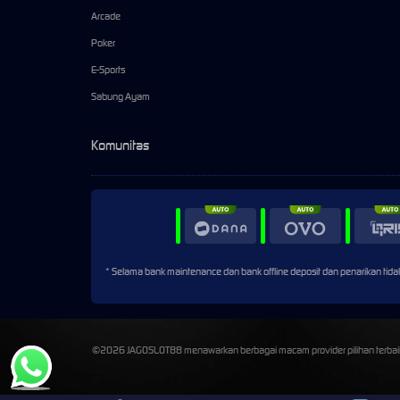
Arcade
Poker
E-Sports
Sabung Ayam
Komunitas
* Selama bank maintenance dan bank offline deposit dan penarikan tida
©2026 JAGOSLOT88 menawarkan berbagai macam provider pilihan terbaik