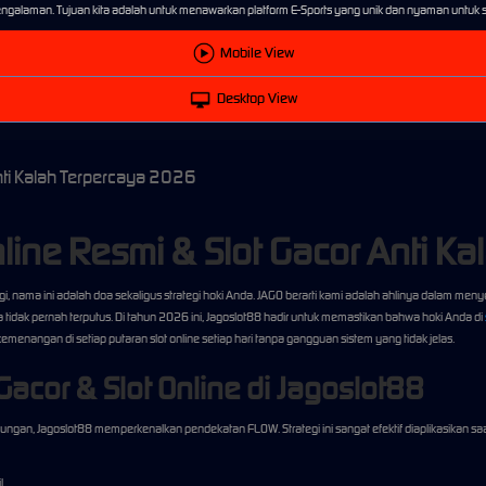
alaman. Tujuan kita adalah untuk menawarkan platform E-Sports yang unik dan nyaman untuk semu
Mobile View
Desktop View
Anti Kalah Terpercaya 2026
Online Resmi & Slot Gacor Anti 
i, nama ini adalah doa sekaligus strategi hoki Anda. JAGO berarti kami adalah ahlinya dalam meny
tidak pernah terputus. Di tahun 2026 ini, Jagoslot88 hadir untuk memastikan bahwa hoki Anda di
emenangan di setiap putaran slot online setiap hari tanpa gangguan sistem yang tidak jelas.
acor & Slot Online di Jagoslot88
an, Jagoslot88 memperkenalkan pendekatan FLOW. Strategi ini sangat efektif diaplikasikan saat 
l.