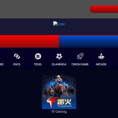
INO
RACE
TOGEL
OLAHRAGA
CRASH GAME
ARCADE
TF Gaming