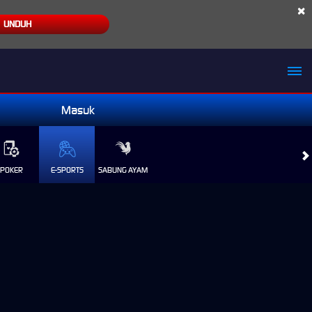
×
UNDUH
Masuk
POKER
E-SPORTS
SABUNG AYAM