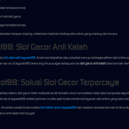
tidak terbawa emosi.
hoki slot gacor.
a konsistensi hoki.
sekadar harapan kosong, melainkan hasil dari strategi slot online yang matang dan terukur.
t88: Slot Gacor Anti Kalah
lui
link alternatif Jagoslot88
, Anda mendapatkan jalur prioritas menuju berbagai pilihan slot online 
n server di Jagoslot88 dirancang khusus agar setiap pencari
slot gacor anti kalah
bisa bermain den
lot88: Solusi Slot Gacor Terpercaya
88, setiap sistem slot gacor telah melewati audit berkala untuk memastikan tidak ada manipulasi
o Anda di Jagoslot88 adalah jaminan mutlak saat Anda menikmati layanan slot online yang kami sed
r. Amankan posisi Anda melalui
link daftar resmi Jagoslot88
dan rasakan sensasi bermain di situs s
r anti kalah hari ini juga!