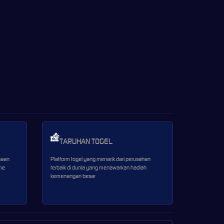
TARUHAN TOGEL
haan
Platform togel yang menarik dari perusahan
ame
terbaik di dunia yang menawarkan hadiah
kemenangan besar