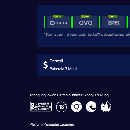
* Selama bank maintenance dan bank offline deposit dan penarik
Deposit
Rata-rata 3 Menit
Tanggung Jawab Bermain
Browser Yang Didukung
Platform Penyedia Layanan