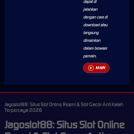
dapat di
jalankan
dengan cara di
download atau
langsung
dimainkan
dalam browser
pemain.
MAIN
Jagoslot88: Situs Slot Online Resmi & Slot Gacor Anti Kalah
Terpercaya 2026
Jagoslot88: Situs Slot Online