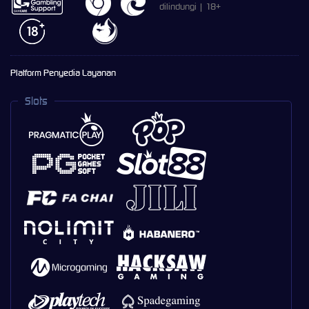
dilindungi | 18+
Platform Penyedia Layanan
Slots