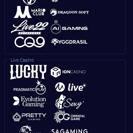
Live Casino