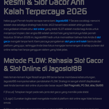
Resmi & Slot Gacor Anti
Kalah Terpercaya 2026
haloo guys! Pernah terpikir kenapa nama kami
Jagoslot88
? Secara cocoklogi, nama ini
adalah doa sekaligus strategi hoki Anda. JAGO berarti kami adalah ahlinya dalam
menyediakan infrastruktur
slot online
yang stabil; SLOT adalah media bagi Anda untuk
menjemput impian; dan angka 88 adalah simbol hoki yang bentuknya tidak pernah
terputus. Di tahun 2026 ini, Jagoslot88 hadir untuk memastikan bahwa hoki Anda di
slot
gacor
mengalir tanpa henti. Kami percaya pengalaman
slot gacor anti kalah
bermula dari
platform yang jujur, sehingga Anda bisa fokus mengejar kemenangan di setiap putaran slot
online setiap hari tanpa gangguan sistem yang tidak jelas.
Metode FLOW: Rahasia Slot Gacor
& Slot Online di Jagoslot88
Halo teman-teman! Agar filosofi angka 88 benar-benar membawa keberuntungan,
Jagoslot88 memperkenalkan pendekatan FLOW. Strategi ini sangat efektif diaplikasikan
saat Anda bermain slot online di provider besar seperti
Slot Pragmatic, PG Slot, atau Slot88
:
F (Focus): Tetapkan target pada satu jenis slot gacor yang memiliki pola stabil.
L (Logic): Gunakan logika saat mengelola modal di platform slot online agar tidak terbawa
emosi.